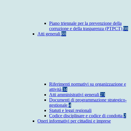
Piano triennale per la prevenzione della
corruzione e della trasparenza (PTPCT)
98
Atti generali
88
Riferimenti normativi su organizzazione e
attività
34
Atti amministrativi generali
23
Documenti di programmazione strategico-
gestionale
4
Statuti e leggi regionali
Codice disciplinare e codice di condotta
2
Oneri informativi per cittadini e imprese