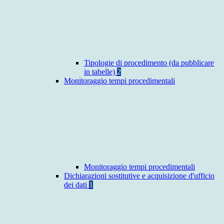
Tipologie di procedimento (da pubblicare
in tabelle)
2
Monitoraggio tempi procedimentali
Monitoraggio tempi procedimentali
Dichiarazioni sostitutive e acquisizione d'ufficio
dei dati
1