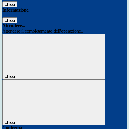
Chiudi
Informazione
Chiudi
Attendere...
Attendere il completamento dell'operazione...
Chiudi
Chiudi
Conferma