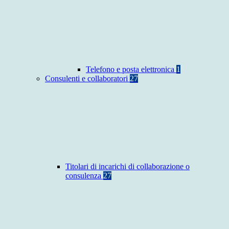
Telefono e posta elettronica
1
Consulenti e collaboratori
27
Titolari di incarichi di collaborazione o
consulenza
27