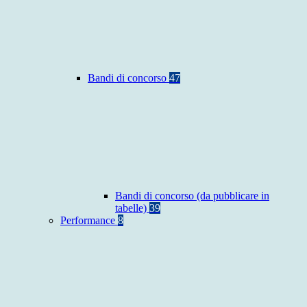
Bandi di concorso
47
Bandi di concorso (da pubblicare in
tabelle)
39
Performance
8