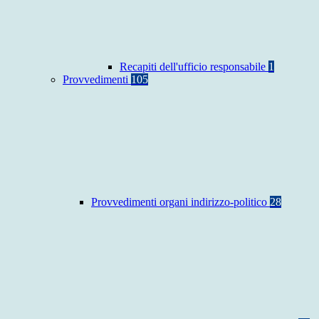
Recapiti dell'ufficio responsabile
1
Provvedimenti
105
Provvedimenti organi indirizzo-politico
28