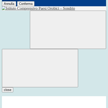
Annulla
Conferma
close