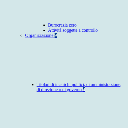
Burocrazia zero
Attività soggette a controllo
Organizzazione
9
Titolari di incarichi politici, di amministrazione,
di direzione o di governo
4