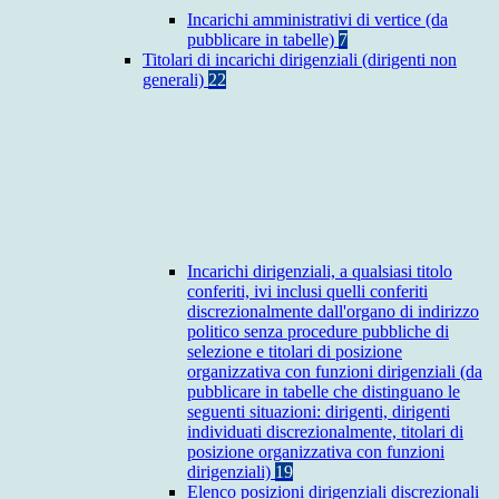
Incarichi amministrativi di vertice (da
pubblicare in tabelle)
7
Titolari di incarichi dirigenziali (dirigenti non
generali)
22
Incarichi dirigenziali, a qualsiasi titolo
conferiti, ivi inclusi quelli conferiti
discrezionalmente dall'organo di indirizzo
politico senza procedure pubbliche di
selezione e titolari di posizione
organizzativa con funzioni dirigenziali (da
pubblicare in tabelle che distinguano le
seguenti situazioni: dirigenti, dirigenti
individuati discrezionalmente, titolari di
posizione organizzativa con funzioni
dirigenziali)
19
Elenco posizioni dirigenziali discrezionali