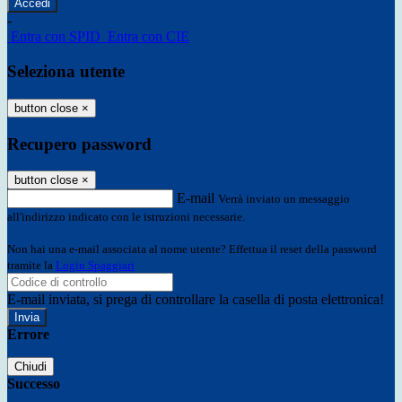
-
Entra con SPID
Entra con CIE
Seleziona utente
button close
×
Recupero password
button close
×
E-mail
Verrà inviato un messaggio
all'indirizzo indicato con le istruzioni necessarie.
Non hai una e-mail associata al nome utente? Effettua il reset della password
tramite la
Login Spaggiari
E-mail inviata, si prega di controllare la casella di posta elettronica!
Errore
Chiudi
Successo