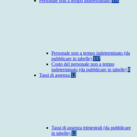
Personale non a tempo indeterminato
351
Personale non a tempo indeterminato (da
pubblicare in tabelle)
337
Costo del personale non a tempo
indeterminato (da pubblicare in tabelle)
8
Tassi di assenza
12
Tassi di assenza trimestrali (da pubblicare
in tabelle)
12