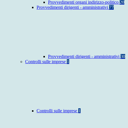
Provvedimenti organi indirizzo-politico
20
Provvedimenti dirigenti - amministrativi
77
Provvedimenti dirigenti - amministrativi
30
Controlli sulle imprese
1
Controlli sulle imprese
1