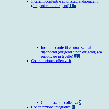
Incarichi conferiti e autorizzati ai dipendenti
(dirigenti e non dirigenti)
117
Incarichi conferiti e autorizzati ai
dipendenti (dirigenti e non dirigenti) (da
pubblicare in tabelle)
113
Contrattazione collettiva
2
Contrattazione collettiva
2
Contrattazione integrativa
11