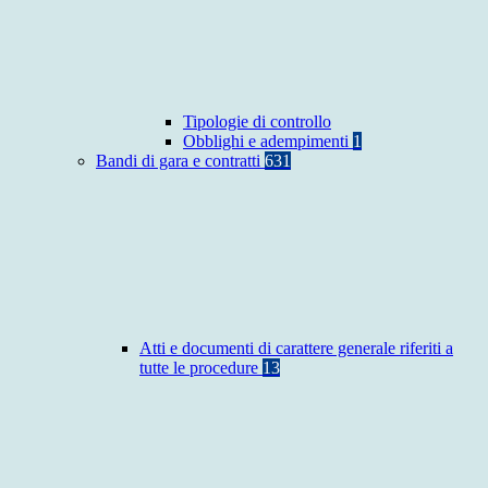
Tipologie di controllo
Obblighi e adempimenti
1
Bandi di gara e contratti
631
Atti e documenti di carattere generale riferiti a
tutte le procedure
13