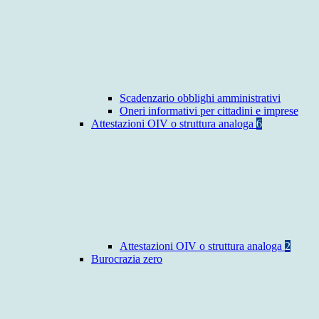
Scadenzario obblighi amministrativi
Oneri informativi per cittadini e imprese
Attestazioni OIV o struttura analoga
6
Attestazioni OIV o struttura analoga
2
Burocrazia zero