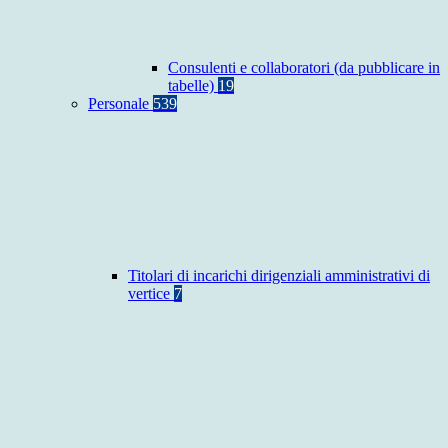
Consulenti e collaboratori (da pubblicare in
tabelle)
19
Personale
539
Titolari di incarichi dirigenziali amministrativi di
vertice
7