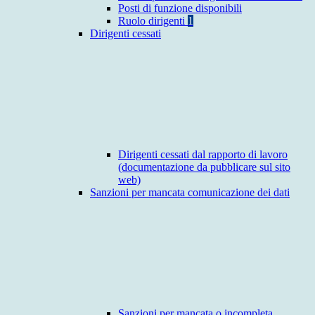
Posti di funzione disponibili
Ruolo dirigenti
1
Dirigenti cessati
Dirigenti cessati dal rapporto di lavoro
(documentazione da pubblicare sul sito
web)
Sanzioni per mancata comunicazione dei dati
Sanzioni per mancata o incompleta