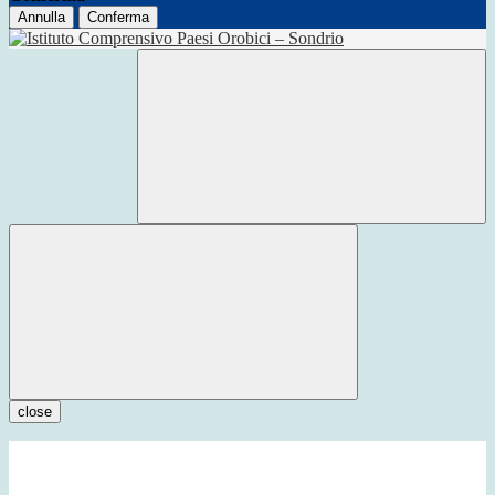
Annulla
Conferma
close