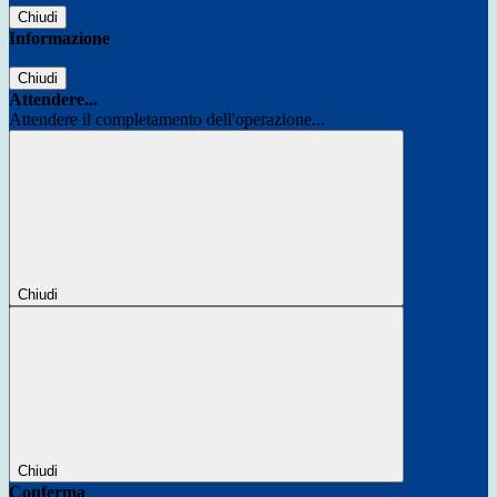
Chiudi
Informazione
Chiudi
Attendere...
Attendere il completamento dell'operazione...
Chiudi
Chiudi
Conferma