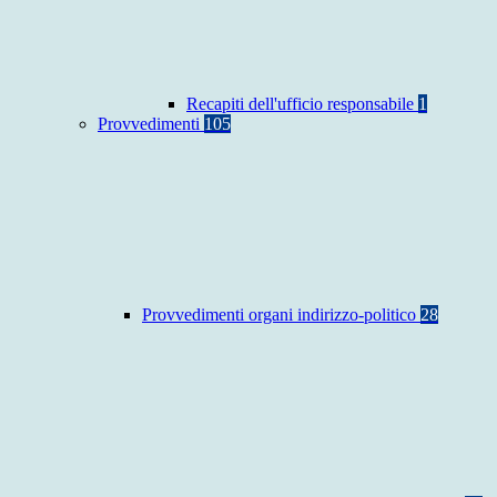
Recapiti dell'ufficio responsabile
1
Provvedimenti
105
Provvedimenti organi indirizzo-politico
28