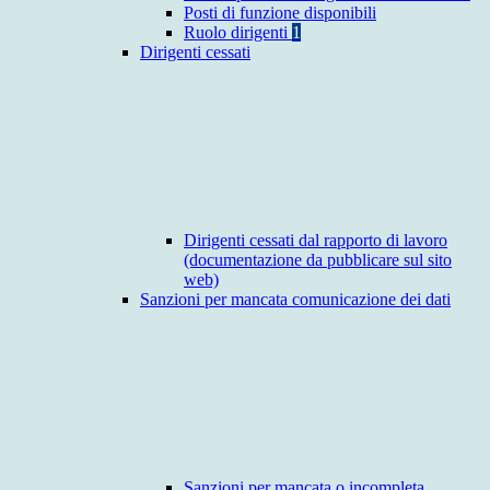
Posti di funzione disponibili
Ruolo dirigenti
1
Dirigenti cessati
Dirigenti cessati dal rapporto di lavoro
(documentazione da pubblicare sul sito
web)
Sanzioni per mancata comunicazione dei dati
Sanzioni per mancata o incompleta