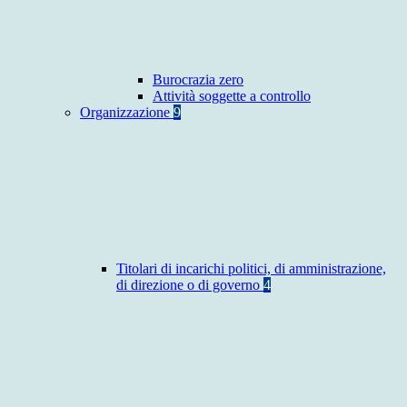
Burocrazia zero
Attività soggette a controllo
Organizzazione
9
Titolari di incarichi politici, di amministrazione,
di direzione o di governo
4