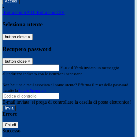
-
Entra con SPID
Entra con CIE
Seleziona utente
button close
×
Recupero password
button close
×
E-mail
Verrà inviato un messaggio
all'indirizzo indicato con le istruzioni necessarie.
Non hai una e-mail associata al nome utente? Effettua il reset della password
tramite la
Login Spaggiari
E-mail inviata, si prega di controllare la casella di posta elettronica!
Errore
Chiudi
Successo