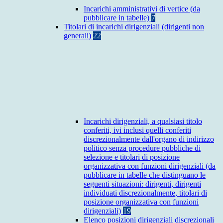
Incarichi amministrativi di vertice (da
pubblicare in tabelle)
7
Titolari di incarichi dirigenziali (dirigenti non
generali)
22
Incarichi dirigenziali, a qualsiasi titolo
conferiti, ivi inclusi quelli conferiti
discrezionalmente dall'organo di indirizzo
politico senza procedure pubbliche di
selezione e titolari di posizione
organizzativa con funzioni dirigenziali (da
pubblicare in tabelle che distinguano le
seguenti situazioni: dirigenti, dirigenti
individuati discrezionalmente, titolari di
posizione organizzativa con funzioni
dirigenziali)
19
Elenco posizioni dirigenziali discrezionali