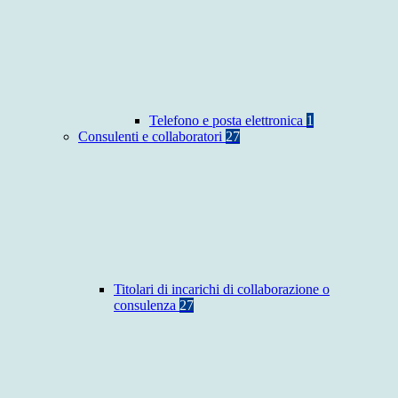
Telefono e posta elettronica
1
Consulenti e collaboratori
27
Titolari di incarichi di collaborazione o
consulenza
27