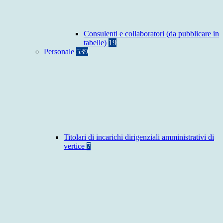
Consulenti e collaboratori (da pubblicare in
tabelle)
19
Personale
539
Titolari di incarichi dirigenziali amministrativi di
vertice
7