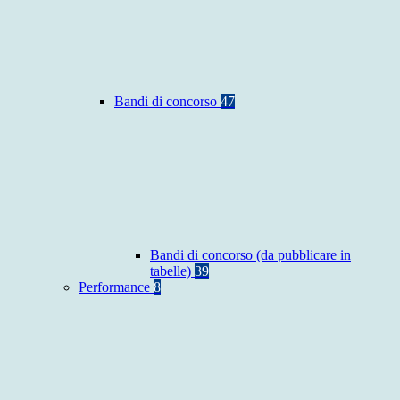
Bandi di concorso
47
Bandi di concorso (da pubblicare in
tabelle)
39
Performance
8