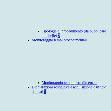
Tipologie di procedimento (da pubblicare
in tabelle)
2
Monitoraggio tempi procedimentali
Monitoraggio tempi procedimentali
Dichiarazioni sostitutive e acquisizione d'ufficio
dei dati
1