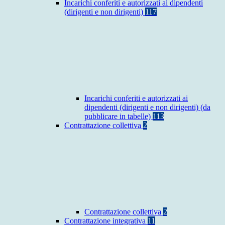
Incarichi conferiti e autorizzati ai dipendenti
(dirigenti e non dirigenti)
117
Incarichi conferiti e autorizzati ai
dipendenti (dirigenti e non dirigenti) (da
pubblicare in tabelle)
113
Contrattazione collettiva
2
Contrattazione collettiva
2
Contrattazione integrativa
11