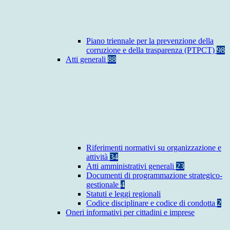
Piano triennale per la prevenzione della
corruzione e della trasparenza (PTPCT)
98
Atti generali
88
Riferimenti normativi su organizzazione e
attività
34
Atti amministrativi generali
23
Documenti di programmazione strategico-
gestionale
4
Statuti e leggi regionali
Codice disciplinare e codice di condotta
2
Oneri informativi per cittadini e imprese