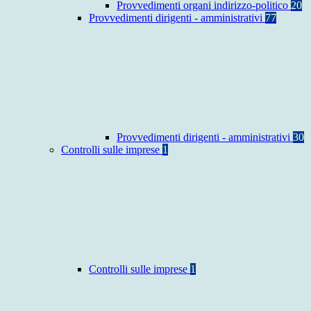
Provvedimenti organi indirizzo-politico
20
Provvedimenti dirigenti - amministrativi
77
Provvedimenti dirigenti - amministrativi
30
Controlli sulle imprese
1
Controlli sulle imprese
1