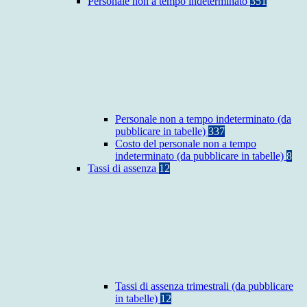
Personale non a tempo indeterminato
351
Personale non a tempo indeterminato (da
pubblicare in tabelle)
337
Costo del personale non a tempo
indeterminato (da pubblicare in tabelle)
8
Tassi di assenza
12
Tassi di assenza trimestrali (da pubblicare
in tabelle)
12